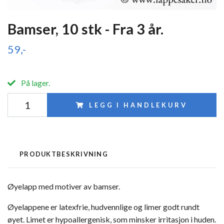
Bamser, 10 stk - Fra 3 år.
59,-
På lager.
LEGG I HANDLEKURV
PRODUKTBESKRIVNING
Øyelapp med motiver av bamser.
Øyelappene er latexfrie, hudvennlige og limer godt rundt
øyet. Limet er hypoallergenisk, som minsker irritasjon i huden.