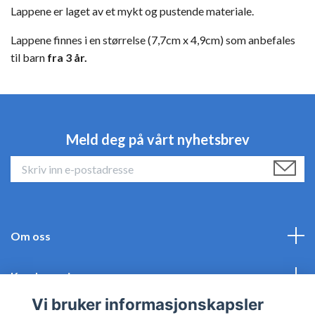
Lappene er laget av et mykt og pustende materiale.
Lappene finnes i en størrelse (7,7cm x 4,9cm) som anbefales
til barn
fra 3 år.
Meld deg på vårt nyhetsbrev
Om oss
Kundeservice
Vi bruker informasjonskapsler