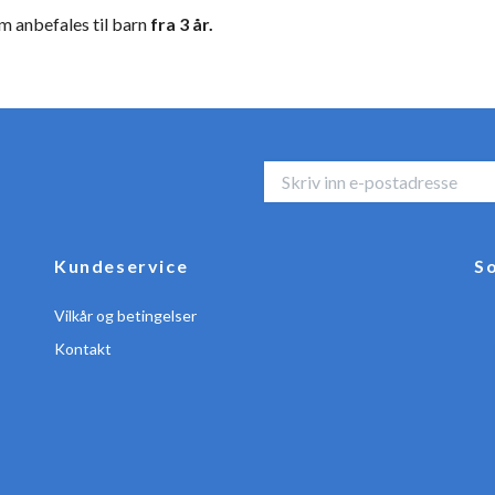
m anbefales til barn
fra 3 år.
Kundeservice
So
Vilkår og betingelser
Kontakt