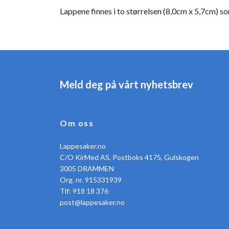
Lappene finnes i to størrelsen (8,0cm x 5,7cm) so
Meld deg på vårt nyhetsbrev
Om oss
Lappesaker.no
C/O KirMed AS, Postboks 4175, Gulskogen
3005 DRAMMEN
Org. nr. 915331939
Tlf: 918 18 376
post@lappesaker.no