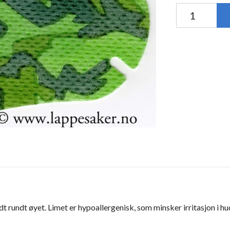
dt rundt øyet. Limet er hypoallergenisk, som minsker irritasjon i h