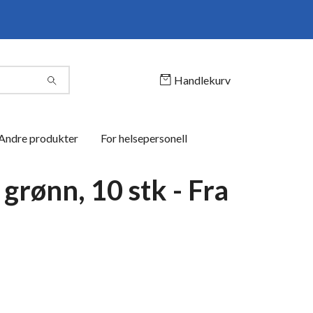
Handlekurv
Andre produkter
For helsepersonell
grønn, 10 stk - Fra