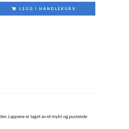
LEGG I HANDLEKURV
uden. Lappene er laget av et mykt og pustende