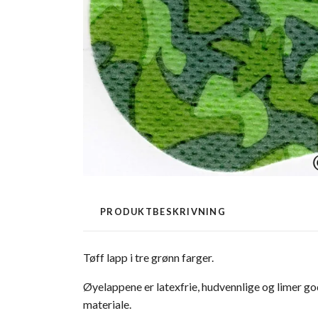
PRODUKTBESKRIVNING
Tøff lapp i tre grønn farger.
Øyelappene er latexfrie, hudvennlige og limer go
materiale.