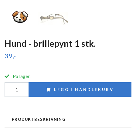
Hund - brillepynt 1 stk.
39,-
På lager.
LEGG I HANDLEKURV
PRODUKTBESKRIVNING