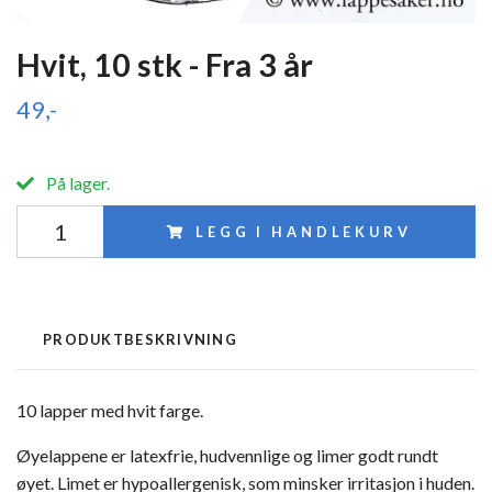
Hvit, 10 stk - Fra 3 år
49,-
På lager.
LEGG I HANDLEKURV
PRODUKTBESKRIVNING
10 lapper med hvit farge.
Øyelappene er latexfrie, hudvennlige og limer godt rundt
øyet. Limet er hypoallergenisk, som minsker irritasjon i huden.