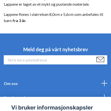
Lappene er laget av et mykt og pustende materiale.
Lappene finnes i størrelsen 8,0cm x 5,6cm som anbefales til
barn
fra 3 år.
Meld deg på vårt nyhetsbrev
Om oss
Kundeservice
Vi bruker informasjonskapsler