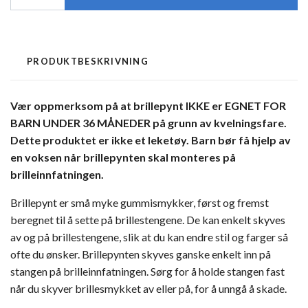
PRODUKTBESKRIVNING
Vær oppmerksom på at brillepynt IKKE er EGNET FOR
BARN UNDER 36 MÅNEDER på grunn av kvelningsfare.
Dette produktet er ikke et leketøy. Barn bør få hjelp av
en voksen når brillepynten skal monteres på
brilleinnfatningen.
Brillepynt er små myke gummismykker, først og fremst
beregnet til å sette på brillestengene. De kan enkelt skyves
av og på brillestengene, slik at du kan endre stil og farger så
ofte du ønsker. Brillepynten skyves ganske enkelt inn på
stangen på brilleinnfatningen. Sørg for å holde stangen fast
når du skyver brillesmykket av eller på, for å unngå å skade.