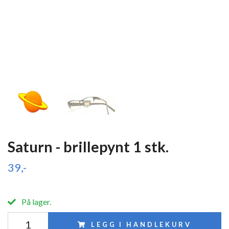
Saturn - brillepynt 1 stk.
39,-
På lager.
LEGG I HANDLEKURV