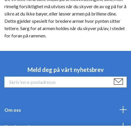
rimelig forsiktighet må utvises når du skyver de av og på for å
sikre at du ikke bøyer, eller løsner armen på brillene dine.
Dette gjelder spesielt for bredere armer hvor pynten sitter
tettere. Sørg for at armen holdes når du skyver på/av, i stedet
for foran på rammen.
Meld deg på vårt nyhetsbrev
Om oss
Kundeservice