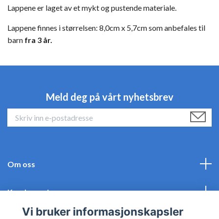
Lappene er laget av et mykt og pustende materiale.
Lappene finnes i størrelsen: 8,0cm x 5,7cm som anbefales til
barn
fra 3 år.
Meld deg på vårt nyhetsbrev
Om oss
Kundeservice
Vi bruker informasjonskapsler