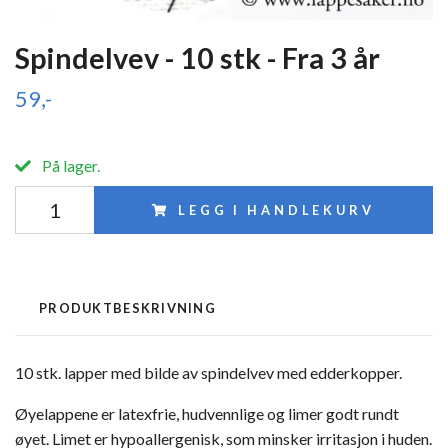
Spindelvev - 10 stk - Fra 3 år
59,-
På lager.
LEGG I HANDLEKURV
PRODUKTBESKRIVNING
10 stk. lapper med bilde av spindelvev med edderkopper.
Øyelappene er latexfrie, hudvennlige og limer godt rundt
øyet. Limet er hypoallergenisk, som minsker irritasjon i huden.